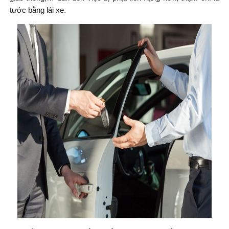
tước bằng lái xe.