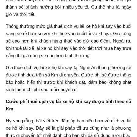
thành sẽ bị ảnh hưởng bởi nhiều yếu tố. Cụ thể như là ngày
giờ và thời tiết.
Thông thường mức giá thuê dịch vụ lái xe hộ khi say vào buổi
sáng sẽ rẻ hơn so với khi thuê vào buổi tối và khuya. Giá cũng
sẽ cao hơn khi khách hàng thuê vào giờ cao điểm. Ngoài ra,
khi thuê tài xế lái xe hộ khi say vào thời tiết trời mưa hay trưa
nắng thì giá cũng sẽ cao hơn bình thường.
Giá thuê dịch vụ lái xe hộ khi say tại Nghệ An thông thường sẽ
được tính dựa trên số Km di chuyển. Cước phí sẽ được thông
báo hoặc hiển thị trước khi khách đặt, đảm bảo không phát
sinh thêm chi phí sau mỗi chuyến đi.
Cước phí thuê dịch vụ lái xe hộ khi say được tính theo số
Km
Hy vọng rằng, bài viết trên đã giúp bạn hiểu hơn về dịch vụ lái
xe hộ khi say. Đây sẽ là giải pháp tối ưu cũng như là phương
thức di chuyển tốt nhất dành cho bạn khi đã sử dụng rượu bia.