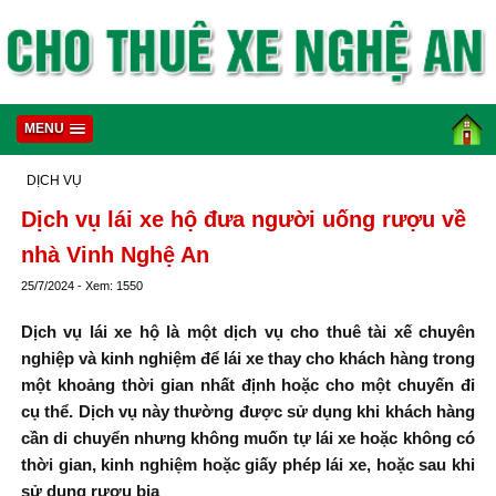
MENU
DỊCH VỤ
Dịch vụ lái xe hộ đưa người uống rượu về
nhà Vinh Nghệ An
25/7/2024 - Xem: 1550
Dịch vụ lái xe hộ là một dịch vụ cho thuê tài xế chuyên
nghiệp và kinh nghiệm để lái xe thay cho khách hàng trong
một khoảng thời gian nhất định hoặc cho một chuyến đi
cụ thể. Dịch vụ này thường được sử dụng khi khách hàng
cần di chuyển nhưng không muốn tự lái xe hoặc không có
thời gian, kinh nghiệm hoặc giấy phép lái xe, hoặc sau khi
sử dụng rượu bia