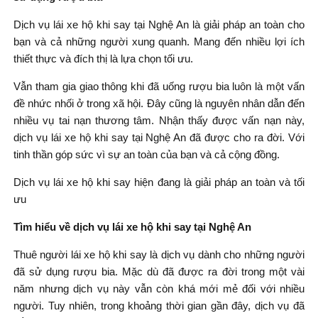
Dịch vụ lái xe hộ khi say tại Nghệ An là giải pháp an toàn cho
bạn và cả những người xung quanh. Mang đến nhiều lợi ích
thiết thực và đích thị là lựa chọn tối ưu.
Vẫn tham gia giao thông khi đã uống rượu bia luôn là một vấn
đề nhức nhối ở trong xã hội. Đây cũng là nguyên nhân dẫn đến
nhiều vụ tai nạn thương tâm. Nhận thấy được vấn nạn này,
dịch vụ lái xe hộ khi say tại Nghệ An đã được cho ra đời. Với
tinh thần góp sức vì sự an toàn của bạn và cả cộng đồng.
Dịch vụ lái xe hộ khi say hiện đang là giải pháp an toàn và tối
ưu
Tìm hiểu về dịch vụ lái xe hộ khi say tại Nghệ An
Thuê người lái xe hộ khi say là dịch vụ dành cho những người
đã sử dụng rượu bia. Mặc dù đã được ra đời trong một vài
năm nhưng dịch vụ này vẫn còn khá mới mẻ đối với nhiều
người. Tuy nhiên, trong khoảng thời gian gần đây, dịch vụ đã