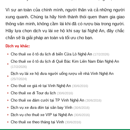
Vì sự an toàn của chính mình, người thân và cả những người
xung quanh. Chúng ta hãy hình thành thói quen tham gia giao
thông văn minh, không cầm lái khi đã có rượu bia trong người.
Hãy lựa chọn dịch vụ lái xe hộ khi say tại Nghệ An, đây chắc
chắn sẽ là giải pháp an toàn và tối ưu cho bạn.
Dịch vụ khác:
Cho thuê xe ô tô du lịch đi biển Cửa Lò Nghệ An
(17/2/2026)
Cho thuê xe ô tô du lịch đi Quê Bác Kim Liên Nam Đàn Nghệ An
(17/2/2026)
Dịch vụ lái xe hộ đưa người uống rượu về nhà Vinh Nghệ An
(25/7/2024)
Cho thuê xe giá rẻ tại Vinh Nghệ An
(30/6/2016)
Cho thuê xe đi Tour du lịch
(30/6/2016)
Cho thuê xe đám cưới tại TP Vinh Nghệ An
(30/6/2016)
Dịch vụ xe đưa đón tại sân bay Vinh
(30/6/2016)
Dịch vụ cho thuê xe VIP tại Nghệ An
(30/6/2016)
Cho thuê xe theo tháng tại Vinh
(30/6/2016)