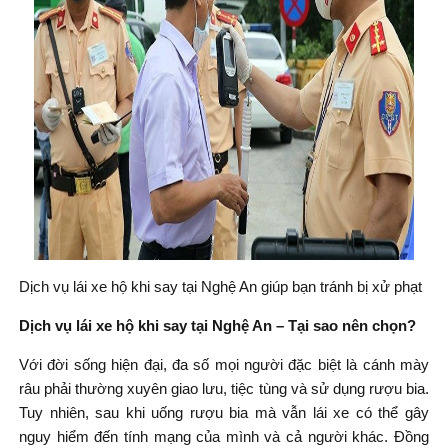
Dịch vụ lái xe hộ khi say tại Nghệ An giúp bạn tránh bị xử phạt
Dịch vụ lái xe hộ khi say tại Nghệ An – Tại sao nên chọn?
Với đời sống hiện đại, đa số mọi người đặc biệt là cánh mày
râu phải thường xuyên giao lưu, tiệc tùng và sử dụng rượu bia.
Tuy nhiên, sau khi uống rượu bia mà vẫn lái xe có thể gây
nguy hiểm đến tính mạng của mình và cả người khác. Đồng