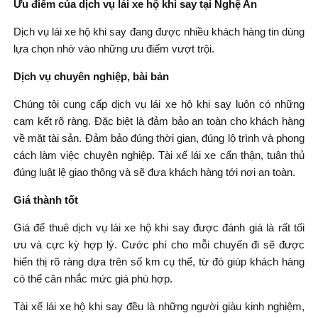
Ưu điểm của dịch vụ lái xe hộ khi say tại Nghệ An
Dịch vụ lái xe hộ khi say đang được nhiều khách hàng tin dùng
lựa chọn nhờ vào những ưu điểm vượt trội.
Dịch vụ chuyên nghiệp, bài bản
Chúng tôi cung cấp dịch vụ lái xe hộ khi say luôn có những
cam kết rõ ràng. Đặc biệt là đảm bảo an toàn cho khách hàng
về mặt tài sản. Đảm bảo đúng thời gian, đúng lộ trình và phong
cách làm việc chuyên nghiệp. Tài xế lái xe cẩn thận, tuân thủ
đúng luật lệ giao thông và sẽ đưa khách hàng tới nơi an toàn.
Giá thành tốt
Giá để thuê dịch vụ lái xe hộ khi say được đánh giá là rất tối
ưu và cực kỳ hợp lý. Cước phí cho mỗi chuyến đi sẽ được
hiển thị rõ ràng dựa trên số km cụ thể, từ đó giúp khách hàng
có thể cân nhắc mức giá phù hợp.
Tài xế lái xe hộ khi say đều là những người giàu kinh nghiệm,