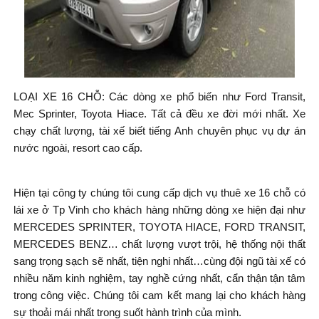
LOẠI XE 16 CHỖ: Các dòng xe phổ biến như Ford Transit,
Mec Sprinter, Toyota Hiace. Tất cả đều xe đời mới nhất. Xe
chạy chất lượng, tài xế biết tiếng Anh chuyên phục vụ dự án
nước ngoài, resort cao cấp.
Hiện tại công ty chúng tôi cung cấp dịch vụ thuê xe 16 chỗ có
lái xe ở Tp Vinh cho khách hàng những dòng xe hiện đại như
MERCEDES SPRINTER, TOYOTA HIACE, FORD TRANSIT,
MERCEDES BENZ… chất lượng vượt trội, hệ thống nội thất
sang trọng sạch sẽ nhất, tiện nghi nhất…cùng đội ngũ tài xế có
nhiều năm kinh nghiệm, tay nghề cứng nhất, cẩn thận tận tâm
trong công việc. Chúng tôi cam kết mang lại cho khách hàng
sự thoải mái nhất trong suốt hành trình của mình.