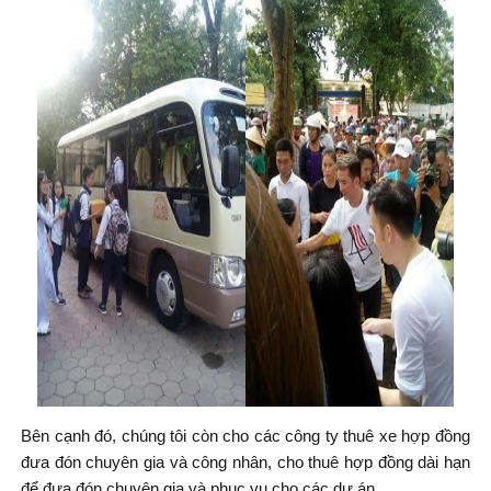
Bên cạnh đó, chúng tôi còn cho các công ty thuê xe hợp đồng
đưa đón chuyên gia và công nhân, cho thuê hợp đồng dài hạn
để đưa đón chuyên gia và phục vụ cho các dự án,....