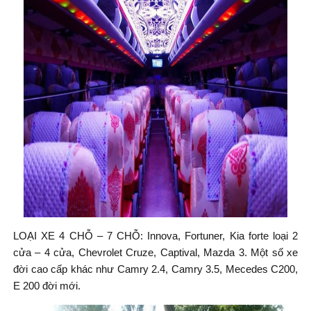
LOẠI XE 4 CHỖ – 7 CHỖ: Innova, Fortuner, Kia forte loại 2
cửa – 4 cửa, Chevrolet Cruze, Captival, Mazda 3. Một số xe
đời cao cấp khác như Camry 2.4, Camry 3.5, Mecedes C200,
E 200 đời mới.