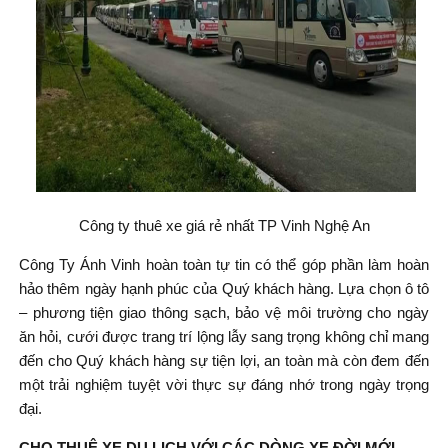
Công ty thuê xe giá rẻ nhất TP Vinh Nghệ An
Công Ty Ánh Vinh hoàn toàn tự tin có thể góp phần làm hoàn
hảo thêm ngày hạnh phúc của Quý khách hàng. Lựa chọn ô tô
– phương tiện giao thông sạch, bảo vệ môi trường cho ngày
ăn hỏi, cưới được trang trí lộng lẫy sang trọng không chỉ mang
đến cho Quý khách hàng sự tiện lợi, an toàn mà còn đem đến
một trải nghiệm tuyệt vời thực sự đáng nhớ trong ngày trọng
đại.
CHO THUÊ XE DU LỊCH VỚI CÁC DÒNG XE ĐỜI MỚI