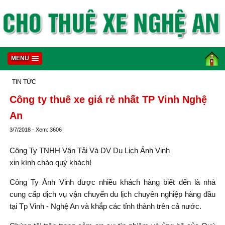
MENU
TIN TỨC
Công ty thuê xe giá rẻ nhất TP Vinh Nghệ
An
3/7/2018 - Xem: 3606
Công Ty TNHH Vận Tải Và DV Du Lịch Ánh Vinh
xin kính chào quý khách!
Công Ty Ánh Vinh được nhiều khách hàng biết đến là nhà
cung cấp dịch vụ vận chuyển du lịch chuyên nghiệp hàng đầu
tại Tp Vinh - Nghệ An và khắp các tỉnh thành trên cả nước.