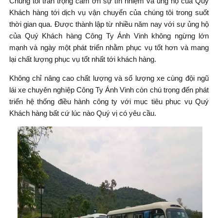
Chúng tôi trân trọng cảm ơn sự tín nhiệm và ủng hộ của Quý
Khách hàng tới dịch vụ vận chuyển của chúng tôi trong suốt
thời gian qua. Được thành lập từ nhiều năm nay với sự ủng hộ
của Quý Khách hàng Công Ty Ánh Vinh không ngừng lớn
mạnh và ngày một phát triển nhằm phục vụ tốt hơn và mang
lại chất lượng phục vụ tốt nhất tới khách hàng.
Không chỉ nâng cao chất lượng và số lượng xe cùng đội ngũ
lái xe chuyên nghiệp Công Ty Ánh Vinh còn chú trọng đến phát
triển hệ thống điều hành công ty với mục tiêu phục vụ Quý
Khách hàng bất cứ lúc nào Quý vị có yêu cầu.