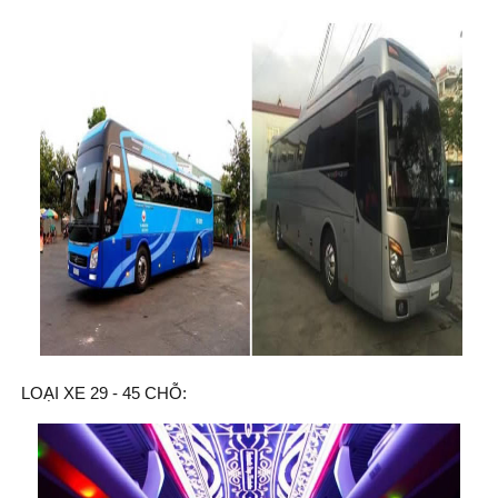
LOẠI XE 29 - 45 CHỖ: