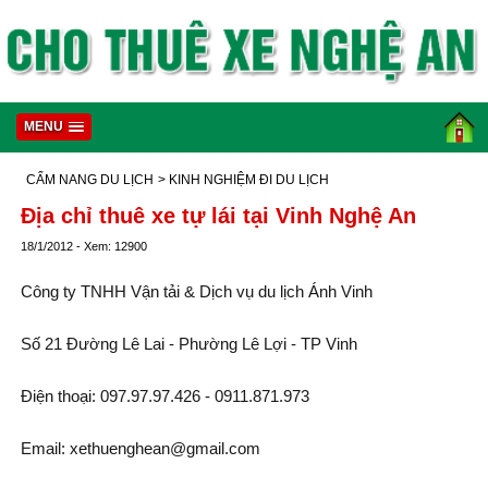
MENU
CẨM NANG DU LỊCH
> KINH NGHIỆM ĐI DU LỊCH
Địa chỉ thuê xe tự lái tại Vinh Nghệ An
18/1/2012 - Xem: 12900
Công ty TNHH Vận tải & Dịch vụ du lịch Ánh Vinh
Số 21 Đường Lê Lai - Phường Lê Lợi - TP Vinh
Điện thoại: 097.97.97.426 - 0911.871.973
Email:
xethuenghean@gmail.com