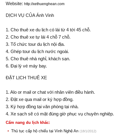
Website:
http://xethuenghean.com
DỊCH VỤ CỦA Ánh Vinh
1. Cho thuê xe du lịch có lái từ 4 tới 45 chỗ.
2. Cho thuê xe tự lái 4 chỗ 7 chỗ.
3. Tổ chức tour du lịch nội địa.
4. Ghép tour du lịch nước ngoài.
5. Cho thuê nhà nghỉ, khách sạn.
6. Đại lý vé máy bay.
ĐẶT LỊCH THUÊ XE
1. Alo or mail or chat với nhân viên điều hành.
2. Đặt xe qua mail or ký hợp đồng.
3. Ký hợp đồng tại văn phòng tại nhà.
4. Xe sạch sẽ có mặt đúng giờ phục vụ chuyên nghiệp.
Cẩm nang du lịch khác:
Thủ tục cấp hộ chiếu tại Vinh Nghệ An
(18/1/2012)